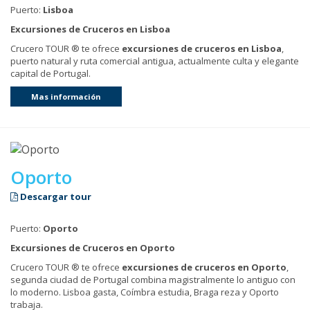
Puerto:
Lisboa
Excursiones de Cruceros en Lisboa
Crucero TOUR ® te ofrece
excursiones de cruceros en Lisboa
,
puerto natural y ruta comercial antigua, actualmente culta y elegante
capital de Portugal.
Mas información
Oporto
Descargar tour
Puerto:
Oporto
Excursiones de Cruceros en Oporto
Crucero TOUR ® te ofrece
excursiones de cruceros en Oporto
,
segunda ciudad de Portugal combina magistralmente lo antiguo con
lo moderno. Lisboa gasta, Coímbra estudia, Braga reza y Oporto
trabaja.