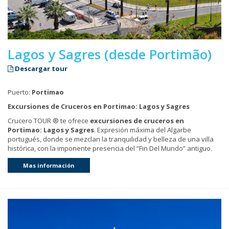
Lagos y Sagres (desde Portimão)
Descargar tour
Puerto:
Portimao
Excursiones de Cruceros en Portimao: Lagos y Sagres
Crucero TOUR ® te ofrece
excursiones de cruceros en
Portimao: Lagos y Sagres
. Expresión máxima del Algarbe
portugués, donde se mezclan la tranquilidad y belleza de una villa
histórica, con la imponente presencia del “Fin Del Mundo” antiguo.
Mas información