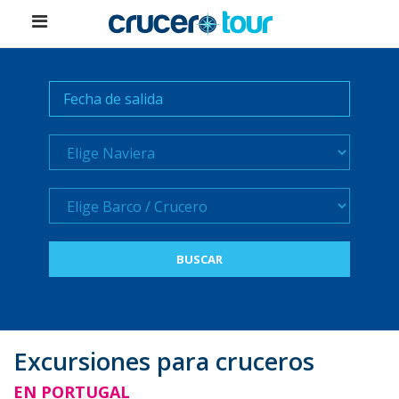
Naviera
Crucero
Excursiones para cruceros
EN PORTUGAL