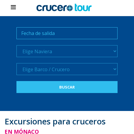
Naviera
Crucero
Excursiones para cruceros
EN MÓNACO