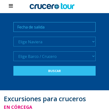
Naviera
Crucero
Excursiones para cruceros
EN CÓRCEGA