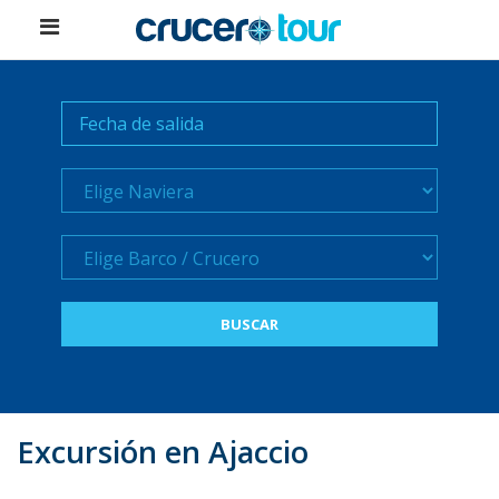
Naviera
Crucero
Excursión en Ajaccio