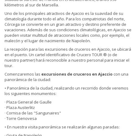
kilómetros al sur de Marsella.
Uno de los principales atractivos de Ajaccio es la suavidad de su
climatología durante todo el año. Para los compatriotas del norte,
Córcega se convierte en un gran atractivo y destino preferente de
vacaciones. Además de sus condiciones climatológicas, en Ajaccio se
pueden visitar multitud de atracciones locales como, por ejemplo, el
malecón y el lugar de nacimiento de Napoleón.
La recepción para las excursiones de cruceros en Ajaccio, se ubicará
en el puerto. Un cartel identificativo de Crucero TOUR ® (o de
nuestro partner) hará reconocible a nuestro personal para iniciar el
tour.
Comenzaremos las
excursiones de cruceros en Ajaccio
con una
panorámica de la ciudad:
• Panorámica de la ciudad, realizando un recorrido donde veremos
los siguientes monumentos:
· Plaza General de Gaulle
· Plaza Austerlitz
· Cornisa de las "Sangunaires"
· Torre Genovesa
• En nuestra visita panorámica se realizarán algunas paradas:
· Gruta de Napoleón