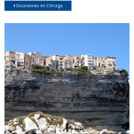
Excursiones en Córcega