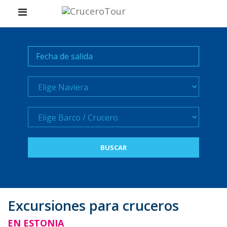
Naviera
Crucero
Excursiones para cruceros
EN ESTONIA