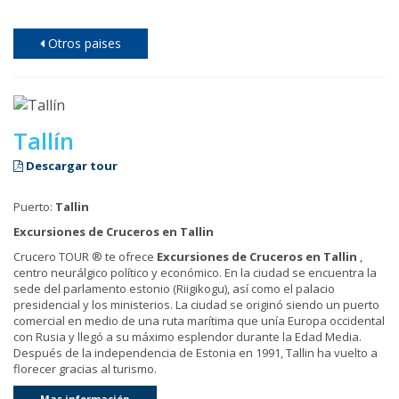
Otros paises
Tallín
Descargar tour
Puerto:
Tallin
Excursiones de Cruceros en Tallin
Crucero TOUR ® te ofrece
Excursiones de Cruceros en
Tallin
,
centro neurálgico político y económico. En la ciudad se encuentra la
sede del parlamento estonio (Riigikogu), así como el palacio
presidencial y los ministerios. La ciudad se originó siendo un puerto
comercial en medio de una ruta marítima que unía Europa occidental
con Rusia y llegó a su máximo esplendor durante la Edad Media.
Después de la independencia de Estonia en 1991, Tallin ha vuelto a
florecer gracias al turismo.
Mas información