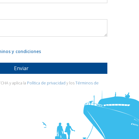
inos y condiciones
CHA y aplica la
Política de privacidad
y los
Términos de