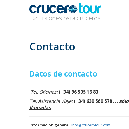
Excursiones para cruceros
Contacto
Datos de contacto
Tel. Oficinas:
(+34) 96 505 16 83
Tel. Asistencia Viaje:
(+34) 630 560 578
. . .
sólo
llamadas
Información general:
info@crucerotour.com