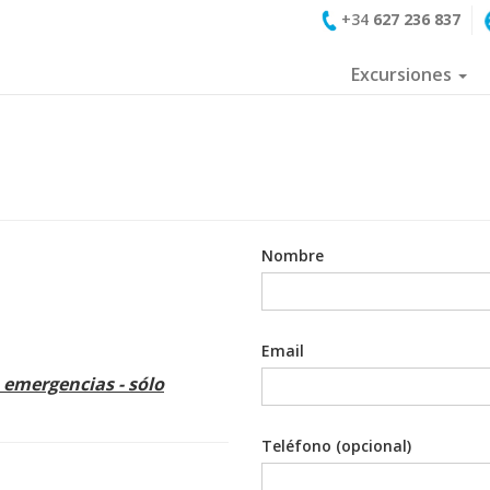
+34
627 236 837
Excursiones
Nombre
Email
 emergencias - sólo
Teléfono (opcional)