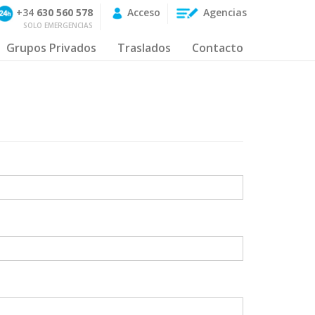
+34
630 560 578
Acceso
Agencias
SOLO EMERGENCIAS
Grupos Privados
Traslados
Contacto