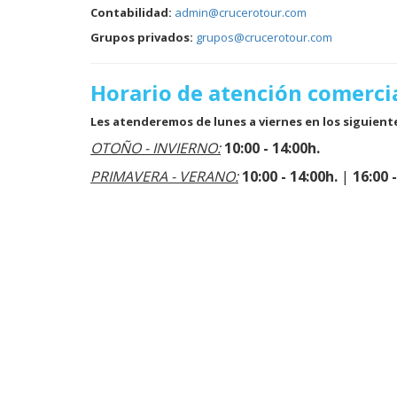
Contabilidad:
admin@crucerotour.com
Grupos privados:
grupos@crucerotour.com
Horario de atención comerci
Les atenderemos de lunes a viernes en los siguient
OTOÑO - INVIERNO:
10:00 - 14:00h.
PRIMAVERA - VERANO:
10:00 - 14:00h.
|
16:00 