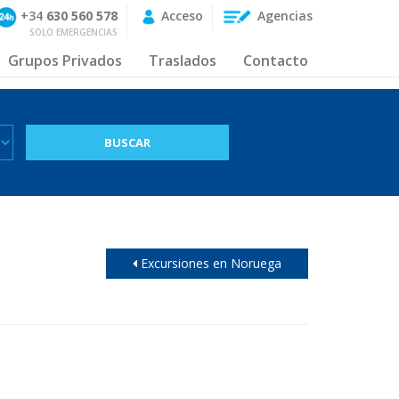
+34
630 560 578
Acceso
Agencias
SOLO EMERGENCIAS
Grupos Privados
Traslados
Contacto
Excursiones en Noruega