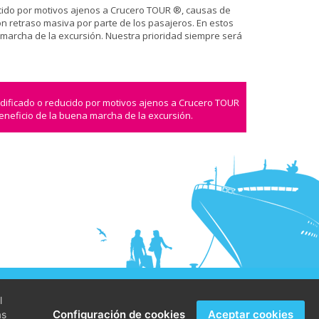
ducido por motivos ajenos a Crucero TOUR ®, causas de
n retraso masiva por parte de los pasajeros. En estos
a marcha de la excursión. Nuestra prioridad siempre será
odificado o reducido por motivos ajenos a Crucero TOUR
beneficio de la buena marcha de la excursión.
© Crucerotour
l
Configuración de cookies
Aceptar cookies
as