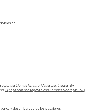
rvicios de:
iso por decisión de las autoridades pertinentes. En
ión.
El pago será con tarjeta o con Coronas Noruegas - NO
el barco y desembarque de los pasajeros.