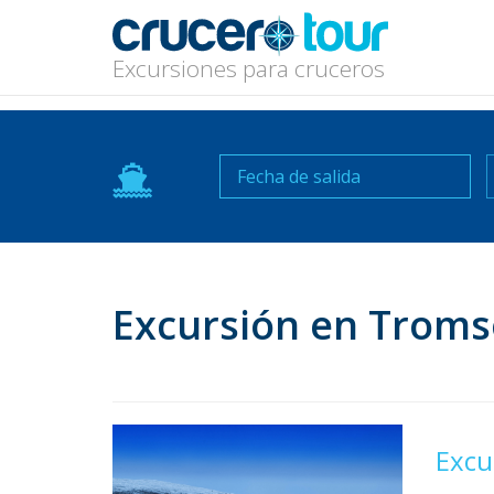
Excursiones para cruceros
N
Excursión en Troms
Excu