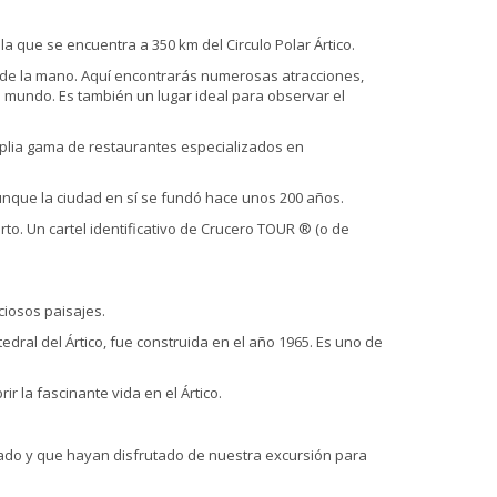
la que se encuentra a 350 km del Circulo Polar Ártico.
 de la mano. Aquí encontrarás numerosas atracciones,
 mundo. Es también un lugar ideal para observar el
mplia gama de restaurantes especializados en
que la ciudad en sí se fundó hace unos 200 años.
erto. Un cartel identificativo de Crucero TOUR ® (o de
ciosos paisajes.
dral del Ártico, fue construida en el año 1965. Es uno de
 la fascinante vida en el Ártico.
ado y que hayan disfrutado de nuestra excursión para