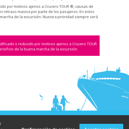
ducido por motivos ajenos a Crucero TOUR ®, causas de
n retraso masiva por parte de los pasajeros. En estos
a marcha de la excursión. Nuestra prioridad siempre será
odificado o reducido por motivos ajenos a Crucero TOUR
beneficio de la buena marcha de la excursión.
© Crucerotour
l