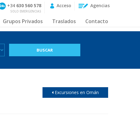
+34
630 560 578
Acceso
Agencias
SOLO EMERGENCIAS
Grupos Privados
Traslados
Contacto
Excursiones en Omán