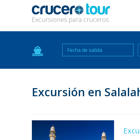
Excursiones para cruceros
N
Excursión en Salala
Excu