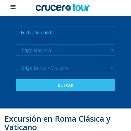
Naviera
Crucero
Excursión en Roma Clásica y
Vaticano