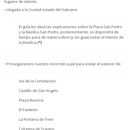
lugares de interés:
• Llegada a la Ciudad estado del Vaticano:
El guía les dará las explicaciones sobre la Plaza San Pedro
y la Basílica San Pedro, posteriormente, se dispondrá de
tiempo para de manera libre (y sin guía) visitar el interior de
la Basílica
(*)
• Proseguiremos nuestro recorrido a pié para visitar el exterior de:
Via de la Conciliación.
Castillo de San Angelo
Plaza Navona
El Panteón
La Fontana de Trevi
Columna de Trajano