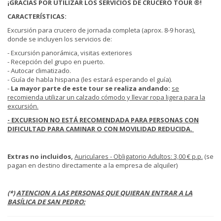
¡GRACIAS POR UTILIZAR LOS SERVICIOS DE CRUCERO TOUR ®!
CARACTERÍSTICAS:
Excursión para crucero de jornada completa (aprox. 8-9 horas),
donde se incluyen los servicios de:
- Excursión panorámica, visitas exteriores
- Recepción del grupo en puerto.
- Autocar climatizado.
- Guía de habla hispana (les estará esperando el guía).
-
La mayor parte de este tour se realiza andando:
se
recomienda utilizar un calzado cómodo y llevar ropa ligera para la
excursión.
- EXCURSION NO ESTÁ RECOMENDADA PARA PERSONAS CON
DIFICULTAD PARA CAMINAR O CON MOVILIDAD REDUCIDA.
Extras no incluidos,
Auriculares - Obligatorio Adultos: 3,00 € p.p.
(se
pagan en destino directamente a la empresa de alquiler)
(*)
ATENCION A LAS PERSONAS QUE QUIERAN ENTRAR A LA
BASÍLICA DE SAN PEDRO: