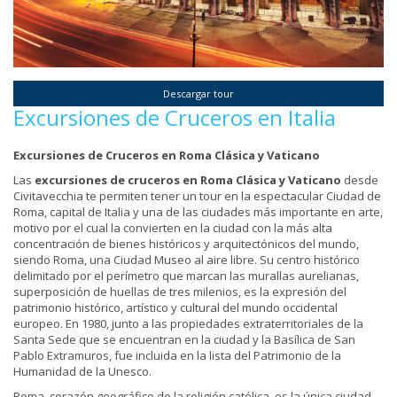
Descargar tour
Excursiones de Cruceros en Italia
Excursiones de Cruceros en Roma Clásica y Vaticano
Las
excursiones de cruceros en Roma Clásica y Vaticano
desde
Civitavecchia te permiten tener un tour en la espectacular Ciudad de
Roma, capital de Italia y una de las ciudades más importante en arte,
motivo por el cual la convierten en la ciudad con la más alta
concentración de bienes históricos y arquitectónicos del mundo,
siendo Roma, una Ciudad Museo al aire libre. Su centro histórico
delimitado por el perímetro que marcan las murallas aurelianas,
superposición de huellas de tres milenios, es la expresión del
patrimonio histórico, artístico y cultural del mundo occidental
europeo. En 1980, junto a las propiedades extraterritoriales de la
Santa Sede que se encuentran en la ciudad y la Basílica de San
Pablo Extramuros, fue incluida en la lista del Patrimonio de la
Humanidad de la Unesco.
Roma, corazón geográfico de la religión católica, es la única ciudad