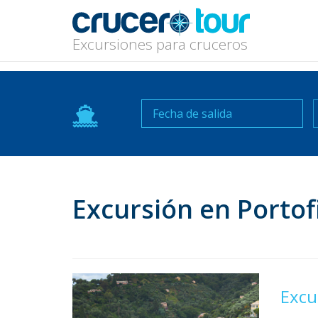
Excursiones para cruceros
N
Excursión en Porto
Excu