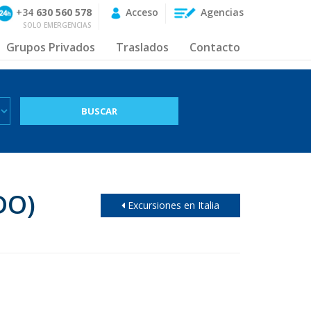
+34
630 560 578
Acceso
Agencias
SOLO EMERGENCIAS
Grupos Privados
Traslados
Contacto
DO)
Excursiones en Italia