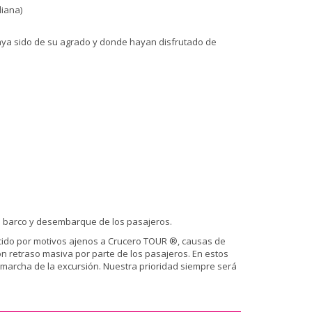
liana)
ya sido de su agrado y donde hayan disfrutado de
el barco y desembarque de los pasajeros.
ducido por motivos ajenos a Crucero TOUR ®, causas de
n retraso masiva por parte de los pasajeros. En estos
a marcha de la excursión. Nuestra prioridad siempre será