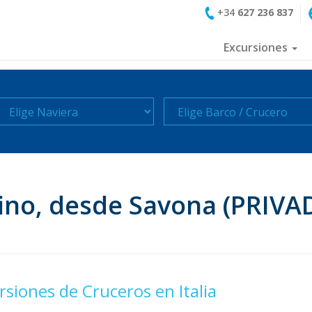
+34
627 236 837
Excursiones
aviera
Crucero
fino, desde Savona (PRIVA
rsiones de Cruceros en Italia