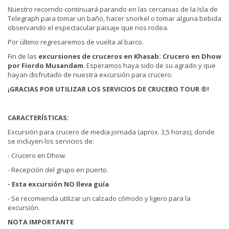
Nuestro recorrido continuará parando en las cercanias de la Isla de
Telegraph para tomar un baño, hacer snorkel o tomar alguna bebida
observando el espectacular paisaje que nos rodea.
Por último regresaremos de vuelta al barco.
Fin de las
excursiones de cruceros
en
Khasab: Crucero en
Dhow
por Fiordo Musandam
. Esperamos haya sido de su agrado y que
hayan disfrutado de nuestra excursión para crucero.
¡GRACIAS POR UTILIZAR LOS SERVICIOS DE CRUCERO TOUR ®!
CARACTERÍSTICAS:
Excursión para crucero de media jornada (aprox. 3,5 horas), donde
se incluyen los servicios de:
- Crucero en Dhow.
- Recepción del grupo en puerto.
- Esta excursión NO lleva guía
.
- Se recomienda utilizar un calzado cómodo y ligero para la
excursión.
NOTA IMPORTANTE