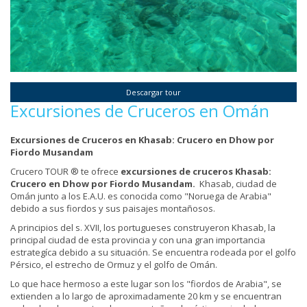
Descargar tour
Excursiones de Cruceros en Omán
Excursiones de Cruceros en
Khasab: Crucero en
Dhow por
Fiordo Musandam
Crucero TOUR ® te ofrece
excursiones de cruceros
Khasab:
Crucero en
Dhow por Fiordo Musandam.
Khasab, ciudad de
Omán junto a los E.A.U. es conocida como "Noruega de Arabia"
debido a sus fiordos y sus paisajes montañosos.
A principios del s. XVII, los portugueses construyeron Khasab, la
principal ciudad de esta provincia y con una gran importancia
estrategíca debido a su situación. Se encuentra rodeada por el golfo
Pérsico, el estrecho de Ormuz y el golfo de Omán.
Lo que hace hermoso a este lugar son los "fiordos de Arabia", se
extienden a lo largo de aproximadamente 20 km y se encuentran