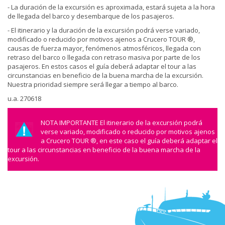
- La duración de la excursión es aproximada, estará sujeta a la hora
de llegada del barco y desembarque de los pasajeros.
- El itinerario y la duración de la excursión podrá verse variado,
modificado o reducido por motivos ajenos a Crucero TOUR ®,
causas de fuerza mayor, fenómenos atmosféricos, llegada con
retraso del barco o llegada con retraso masiva por parte de los
pasajeros. En estos casos el guía deberá adaptar el tour a las
circunstancias en beneficio de la buena marcha de la excursión.
Nuestra prioridad siempre será llegar a tiempo al barco.
u.a. 270618
NOTA IMPORTANTE El itinerario de la excursión podrá
verse variado, modificado o reducido por motivos ajenos
a Crucero TOUR ®, en este caso el guía deberá adaptar el
tour a las circunstancias en beneficio de la buena marcha de la
excursión.