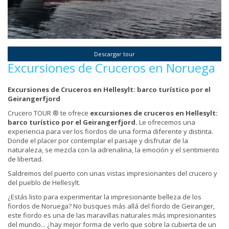
Descargar tour
Excursiones de Cruceros en Noruega
Excursiones de Cruceros en Hellesylt: barco turístico por el
Geirangerfjord
Crucero TOUR ® te ofrece
excursiones de cruceros en Hellesylt:
barco turístico por el Geirangerfjord.
Le ofrecemos una
experiencia para ver los fiordos de una forma diferente y distinta.
Donde el placer por contemplar el paisaje y disfrutar de la
naturaleza, se mezcla con la adrenalina, la emoción y el sentimiento
de libertad.
Saldremos del puerto con unas vistas impresionantes del crucero y
del pueblo de Hellesylt.
¿Estás listo para experimentar la impresionante belleza de los
fiordos de Noruega? No busques más allá del fiordo de Geiranger,
este fiordo es una de las maravillas naturales más impresionantes
del mundo... ¿hay mejor forma de verlo que sobre la cubierta de un