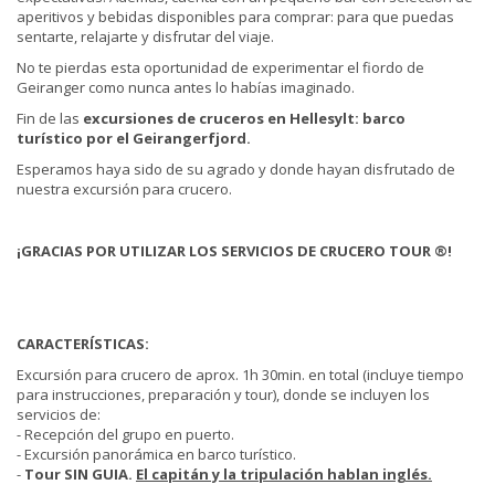
aperitivos y bebidas disponibles para comprar: para que puedas
sentarte, relajarte y disfrutar del viaje.
No te pierdas esta oportunidad de experimentar el fiordo de
Geiranger como nunca antes lo habías imaginado.
Fin de las
excursiones de cruceros en Hellesylt: barco
turístico por el Geirangerfjord.
Esperamos haya sido de su agrado y donde hayan disfrutado de
nuestra excursión para crucero.
¡GRACIAS POR UTILIZAR LOS SERVICIOS DE CRUCERO TOUR ®!
CARACTERÍSTICAS:
Excursión para crucero de aprox. 1h 30min. en total (incluye tiempo
para instrucciones, preparación y tour), donde se incluyen los
servicios de:
- Recepción del grupo en puerto.
- Excursión panorámica en barco turístico.
-
Tour SIN GUIA.
El capitán y la tripulación hablan inglés.