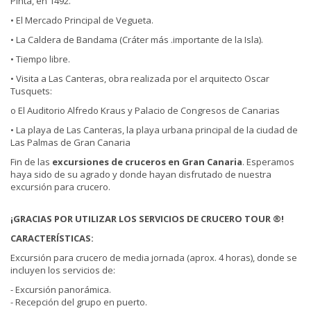
Pinta, en 1492.
• El Mercado Principal de Vegueta.
• La Caldera de Bandama (Cráter más .importante de la Isla).
• Tiempo libre.
• Visita a Las Canteras, obra realizada por el arquitecto Oscar
Tusquets:
o El Auditorio Alfredo Kraus y Palacio de Congresos de Canarias
• La playa de Las Canteras, la playa urbana principal de la ciudad de
Las Palmas de Gran Canaria
Fin de las
excursiones de cruceros en Gran Canaria
. Esperamos
haya sido de su agrado y donde hayan disfrutado de nuestra
excursión para crucero.
¡GRACIAS POR UTILIZAR LOS SERVICIOS DE CRUCERO TOUR ®!
CARACTERÍSTICAS:
Excursión para crucero de media jornada (aprox. 4 horas), donde se
incluyen los servicios de:
- Excursión panorámica.
- Recepción del grupo en puerto.