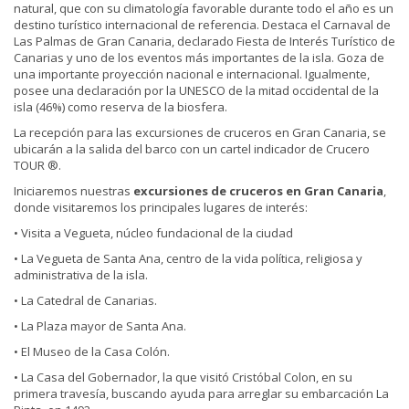
natural, que con su climatología favorable durante todo el año es un
destino turístico internacional de referencia. Destaca el Carnaval de
Las Palmas de Gran Canaria, declarado Fiesta de Interés Turístico de
Canarias y uno de los eventos más importantes de la isla. Goza de
una importante proyección nacional e internacional. Igualmente,
posee una declaración por la UNESCO de la mitad occidental de la
isla (46%) como reserva de la biosfera.
La recepción para las excursiones de cruceros en Gran Canaria, se
ubicarán a la salida del barco con un cartel indicador de Crucero
TOUR ®.
Iniciaremos nuestras
excursiones de cruceros en Gran Canaria
,
donde visitaremos los principales lugares de interés:
• Visita a Vegueta, núcleo fundacional de la ciudad
• La Vegueta de Santa Ana, centro de la vida política, religiosa y
administrativa de la isla.
• La Catedral de Canarias.
• La Plaza mayor de Santa Ana.
• El Museo de la Casa Colón.
• La Casa del Gobernador, la que visitó Cristóbal Colon, en su
primera travesía, buscando ayuda para arreglar su embarcación La