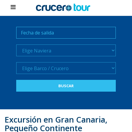
Naviera
Crucero
Excursión en Gran Canaria,
Pequeño Continente