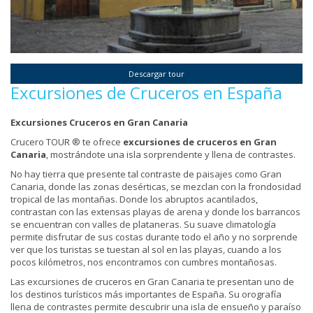
Descargar tour
Excursiones de Cruceros en España
Excursiones Cruceros en Gran Canaria
Crucero TOUR ® te ofrece
excursiones de cruceros en Gran
Canaria
, mostrándote una isla sorprendente y llena de contrastes.
No hay tierra que presente tal contraste de paisajes como Gran
Canaria, donde las zonas desérticas, se mezclan con la frondosidad
tropical de las montañas. Donde los abruptos acantilados,
contrastan con las extensas playas de arena y donde los barrancos
se encuentran con valles de plataneras. Su suave climatología
permite disfrutar de sus costas durante todo el año y no sorprende
ver que los turistas se tuestan al sol en las playas, cuando a los
pocos kilómetros, nos encontramos con cumbres montañosas.
Las excursiones de cruceros en Gran Canaria te presentan uno de
los destinos turísticos más importantes de España. Su orografía
llena de contrastes permite descubrir una isla de ensueño y paraíso