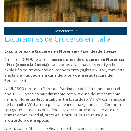
Descargar tour
Excursiones de Cruceros en Italia
Excursiones de Cruceros en Florencia -
Pisa, desde Spezia
Crucero TOUR ® te ofrece
excursiones de cruceros en Florencia
-
Pisa
(
desde la Spezia)
que gracias a la dinastía Médici y a la
explosión de creatividad del renacimiento (siglos XIV–XVI), convierte
a esta gran ciudad en la cuna del arte y de la arquitectura del
Renacimiento.
La UNESCO declara a Florencia Patrimonio de la Humanidad en el
año 1982. Conocida mundialmente como la cuna del renacimiento
italiano, Florencia llevó a cabo entre los siglos XIV y XVI con la ayuda
de la familia Médici, una política de mecenazgo artístico. Contaron
con grandes artistas de la época y germinaron obras de arte de
primer orden mundial, tanto en la pintura, la escultura y la
arquitectura de la época.
La Piazza dei Miracoli de Pisa presenta los edificios más