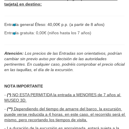
tarjeta) en destino:
Entrada general Éfeso: 40,00€ p.p. (a partir de 8 años)
Entrada gratuita: 0,00€ (niños hasta los 7 años)
Atención: 
Los precios de las Entradas son orientativos, podrían 
cambiar sin previo aviso por decisión de las autoridades 
pertinentes. En cualquier caso, podréis comprobar el precio oficial 
en las taquillas, el día de la excursión.
NOTA IMPORTANTE
- 
(*)
 NO ESTA PERMITIDA la entrada a MENORES de 7 años al 
MUSEO 3D.
- 
(**)
 Dependiendo del tiempo de amarre del barco, la excursión 
puede verse reducida a 4 horas, en este caso, el recorrido será el 
mismo, pero recortando los tiempos de visita.
- La duración de la excursión es aproximada, estará sujeta a la 