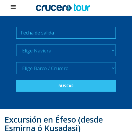
Naviera
Crucero
Excursión en Éfeso (desde
Esmirna ó Kusadasi)