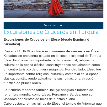
Descargar tour
Excursiones de Cruceros en Turquía
Excursiones de Cruceros en Éfeso (desde Esmirna ó 
Kusadasi)
Crucero TOUR ® te ofrece 
excursiones de cruceros en Éfeso
. 
Kusadasi se encuentra situado en la costa occidental de Turquía. 
Éfeso llegó a ser un importante centro comercial, religioso y 
cultural de la época clásica, constituyéndose actualmente como 
un centro turístico de primera magnitud. Por otro lado, Éfeso fue 
un importante centro religioso, cultural y comercial de la época 
clásica, constituyendo actualmente sus ruinas: una atracción 
turística de primer orden.
La Esmirna moderna también incluye antiguas ciudades de 
renombre mundial como Éfeso, Pérgamo y Sardes, que son 
visitadas por cientos de miles de turistas al año.
Cabe destacar en las ruinas de Éfeso, el templo de Artemisa que 