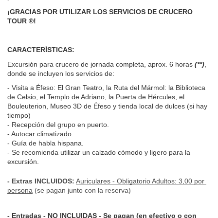
¡GRACIAS POR UTILIZAR LOS SERVICIOS DE CRUCERO 
TOUR ®!
CARACTERÍSTICAS:
Excursión para crucero de jornada completa, aprox. 6 horas 
(**)
, 
donde se incluyen los servicios de:
- Visita a Éfeso: El Gran Teatro, la Ruta del Mármol: la Biblioteca 
de Celsio, el Templo de Adriano, la Puerta de Hércules, el 
Bouleuterion, Museo 3D de Éfeso y tienda local de dulces (si hay 
tiempo)
- Recepción del grupo en puerto.
- Autocar climatizado.
- Guía de habla hispana.
- Se recomienda utilizar un calzado cómodo y ligero para la 
excursión.
- Extras INCLUIDOS:
Auriculares - Obligatorio Adultos: 3,00 por 
persona
 (se pagan junto con la reserva)
- Entradas - NO INCLUIDAS - Se pagan (en efectivo o con 