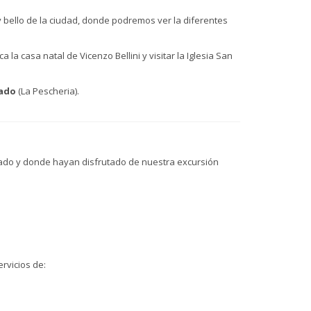
y bello de la ciudad, donde podremos ver la diferentes
a la casa natal de Vicenzo Bellini y visitar la Iglesia San
cado
(La Pescheria).
ado y donde hayan disfrutado de nuestra excursión
rvicios de: