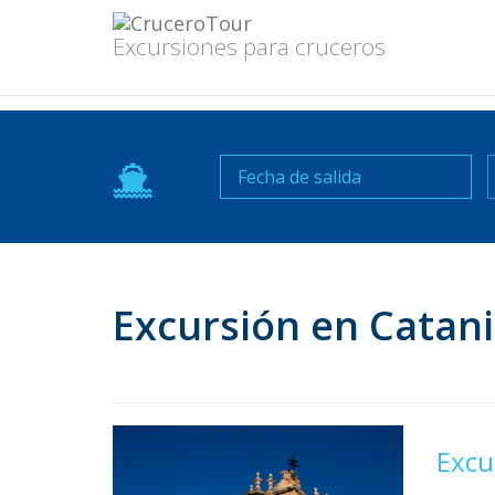
Excursiones para cruceros
N
Excursión en Catan
Excu