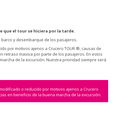
 que el tour se hiciera por la tarde.
el barco y desembarque de los pasajeros.
ducido por motivos ajenos a Crucero TOUR ®, causas de
n retraso masiva por parte de los pasajeros. En estos
a marcha de la excursión. Nuestra prioridad siempre será
 modificado o reducido por motivos ajenos a Crucero
cias en beneficio de la buena marcha de la excursión.