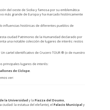
ación del oeste de Sicilia y famosa por su emblemática
activo más grande de Europa y ha marcado históricamente
do influencias históricas de diferentes pueblos de
 esta ciudad Patrimonio de la Humanidad declarado por
enta una notable colección de lugares de interés: restos
 Un cartel identificativo de Crucero TOUR ® (o de nuestro
s principales lugares de interés:
allones de Cíclope
.
remos ver:
 de la Universidad
y la
Piazza del Doumo
,
a ciudad: la estatua del elefante), el
Palacio Municipal
y