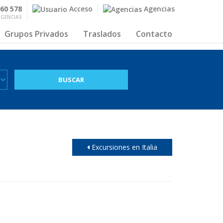
560 578
Acceso
Agencias
RGENCIAS
Grupos Privados
Traslados
Contacto
Excursiones en Italia