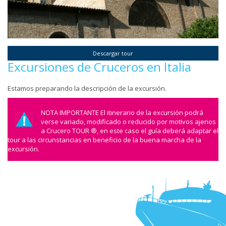
Descargar tour
Excursiones de Cruceros en Italia
Estamos preparando la descripción de la excursión.
NOTA IMPORTANTE El itinerario de la excursión podrá
verse variado, modificado o reducido por motivos ajenos
a Crucero TOUR ®, en este caso el guía deberá adaptar el
tour a las circunstancias en beneficio de la buena marcha de la
excursión.