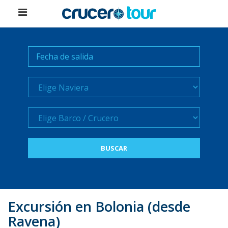
Naviera
Crucero
Excursión en Bolonia (desde
Ravena)